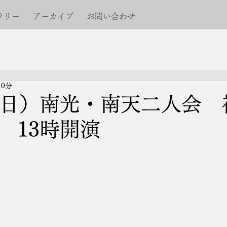
ラリー
アーカイブ
お問い合わせ
 0分
（日）南光・南天二人会 
 13時開演