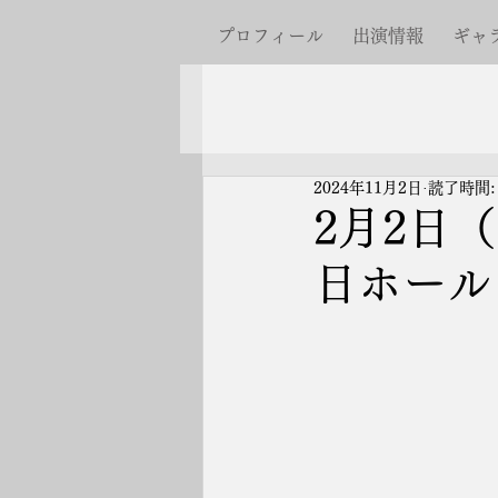
プロフィール
出演情報
ギャ
2024年11月2日
読了時間:
2月2日
日ホール