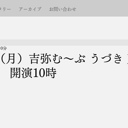
ラリー
アーカイブ
お問い合わせ
 0分
日（月）吉弥む～ぶ うづき
 開演10時