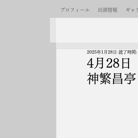
プロフィール
出演情報
ギャ
2025年1月28日
読了時間:
4月28
神繁昌亭