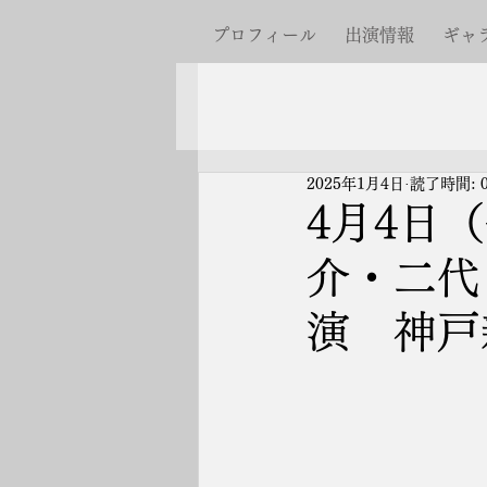
プロフィール
出演情報
ギャ
2025年1月4日
読了時間: 
4月4日
介・二代
演 神戸