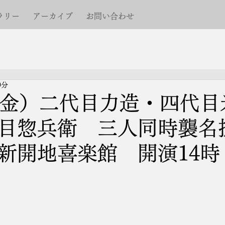
ラリー
アーカイブ
お問い合わせ
0分
（金）二代目力造・四代目
目惣兵衛 三人同時襲名
新開地喜楽館 開演14時