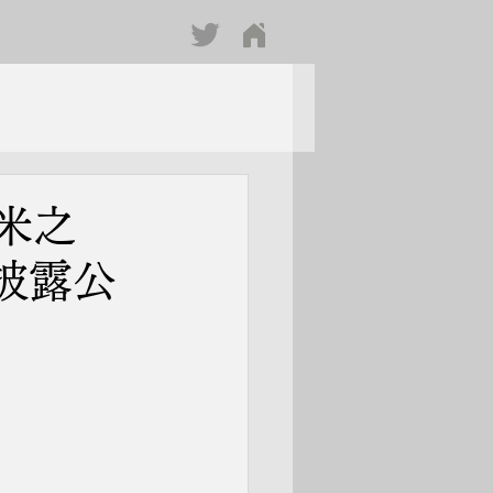
米之
披露公