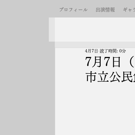
プロフィール
出演情報
ギャ
4月7日
読了時間: 0分
7月7日
市立公民