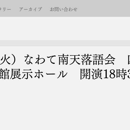
ラリー
アーカイブ
お問い合わせ
（火）なわて南天落語会 
館展示ホール 開演18時