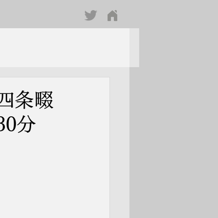
四条畷
30分