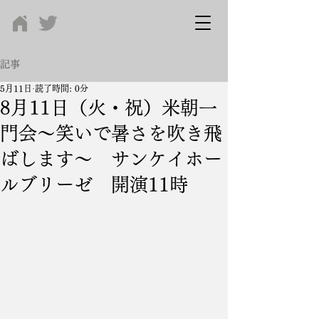
記事
5月11日
読了時間: 0分
8月11日（火・祝）米朝一
門会～笑いで暑さを吹き飛
ばします～ サンケイホー
ルブリーゼ 開演11時