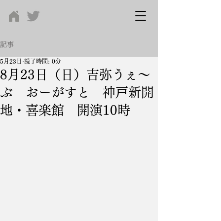
記事
5月23日
読了時間: 0分
8月23日（日）吉弥うぇ～
ぶ おーがすと 神戸新開
地・喜楽館 開演10時