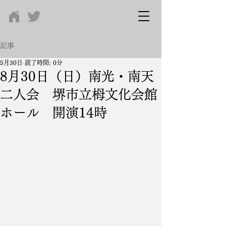
記事
5月30日
読了時間: 0分
8月30日（日）南光・南天
二人会 堺市立栂文化会館
ホール 開演14時