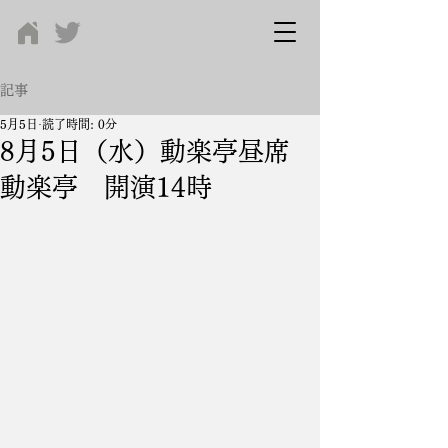
記事
5月5日
読了時間: 0分
8月5日（水）動楽亭昼席
動楽亭 開演14時