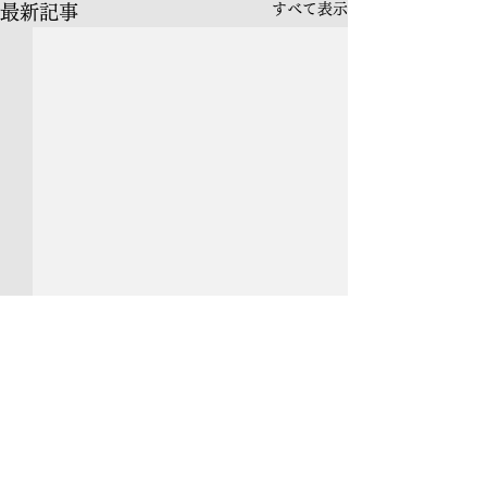
すべて表示
最新記事
header.all-comments