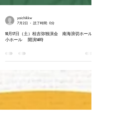
yaichikkw
7月2日
読了時間: 0分
10月17日（土）桂吉弥独演会 南海浪切ホール
小ホール 開演14時