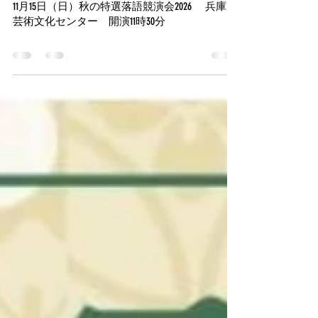
yaichikkw
7月2日
読了時間: 0分
11月15日（日）秋の特選落語競演会2026 兵庫県
芸術文化センター 開演11時30分