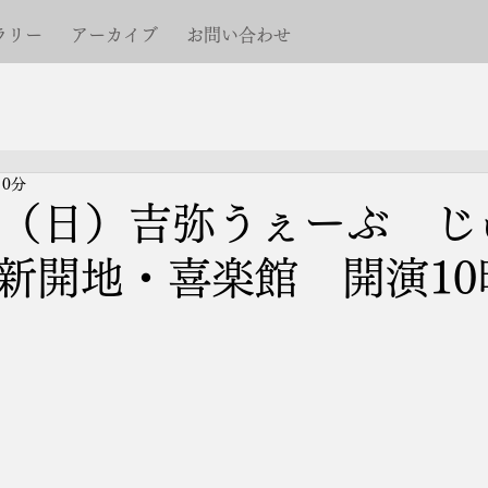
ラリー
アーカイブ
お問い合わせ
 0分
日（日）吉弥うぇーぶ じ
新開地・喜楽館 開演10