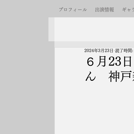
プロフィール
出演情報
ギャ
2024年3月23日
読了時間:
６月23
ん 神戸