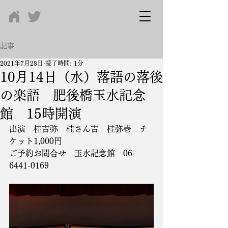
記事
2021年7月28日
読了時間: 1分
10月14日（水）落語の落後
の楽語 肥後橋玉水記念
館 15時開演
出演　桂吉弥　桂さん吉　桂弥壱　チ
ケット1,000円
ご予約お問合せ　玉水記念館　06-
6441-0169