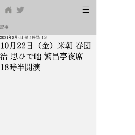
記事
2021年8月4日
読了時間: 1分
10月22日（金）米朝 春団
治 思ひで咄 繁昌亭夜席
18時半開演