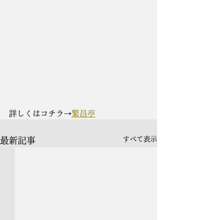
詳しくはコチラ→
繁昌亭
すべて表示
最新記事