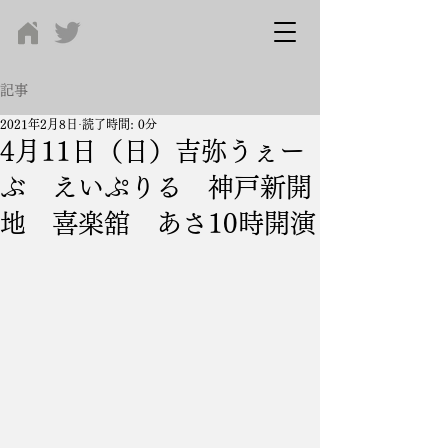
記事
2021年2月8日
読了時間: 0分
4月11日（日）吉弥うぇー
ぶ えいぷりる 神戸新開
地 喜楽舘 あさ10時開演