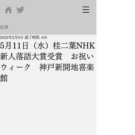
記事
2022年2月9日
読了時間: 0分
5月11日（水）桂二葉NHK
新人落語大賞受賞 お祝い
ウィーク 神戸新開地喜楽
館