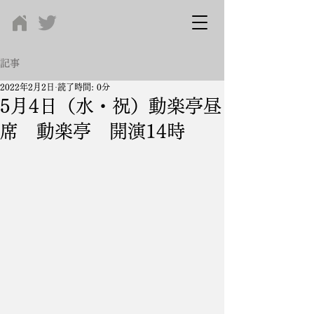
記事
2022年2月2日
読了時間: 0分
5月4日（水・祝）動楽亭昼
席 動楽亭 開演14時