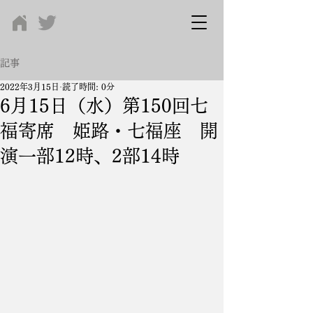
記事
2022年3月15日
読了時間: 0分
6月15日（水）第150回七
福寄席 姫路・七福座 開
演一部12時、2部14時