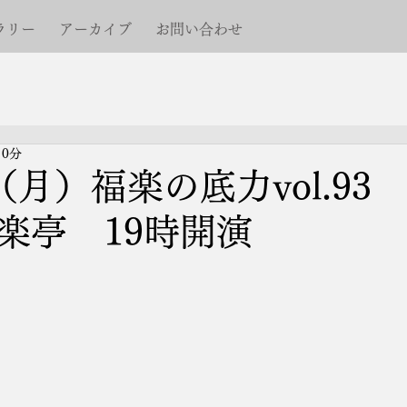
ラリー
アーカイブ
お問い合わせ
 0分
（月）福楽の底力vol.93
楽亭 19時開演