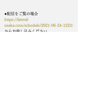
●配信をご覧の場合
https://lateral-
osaka.com/schedule/2021-06-24-1223/
からお申し込みください。
※注…システム上の問題で、配信の通
し券のみ現在まだお買い求めできない
状態になっています。
配信通し券お求めのお客様は、しばし
お待ちくださいませ。
すべて表示
最新記事