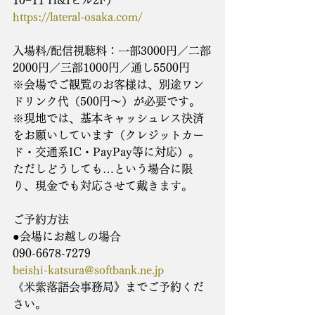
10−11 H&Iビル2F）
https://lateral-osaka.com/
入場料/配信視聴料：一部3000円／二部
2000円／三部1000円／通し5500円
※会場でご観覧のお客様は、別途ワン
ドリンク代（500円～）が必要です。
※現地では、基本キャッシュレス決済
をお願いしています（クレジットカー
ド・交通系IC・PayPay等に対応）。
ただしどうしても…という場合に限
り、現金でも対応させて戴きます。
ご予約方法
●会場にお越しの場合
090-6678-7279
beishi-katsura@softbank.ne.jp
《米紫落語会事務局》までご予約くだ
さい。