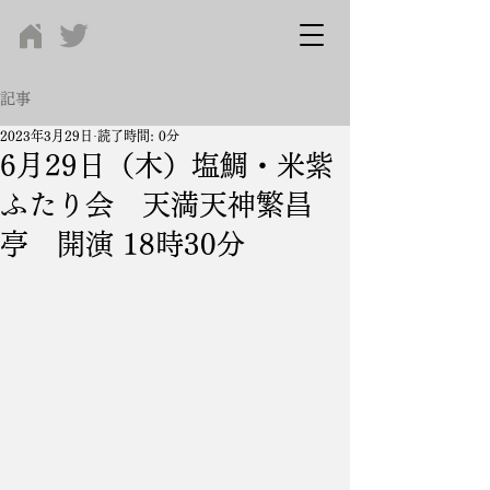
記事
2023年3月29日
読了時間: 0分
6月29日（木）塩鯛・米紫
ふたり会 天満天神繁昌
亭 開演 18時30分