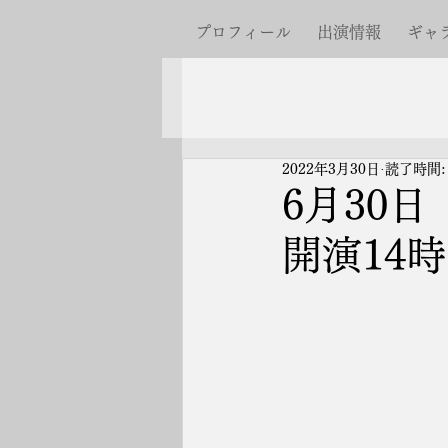
プロフィール
出演情報
ギャ
2022年3月30日
読了時間:
6月30
開演14時