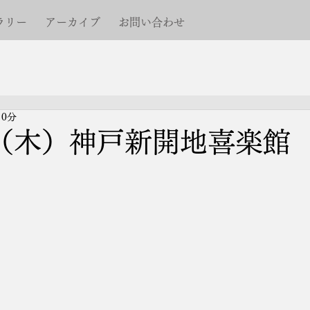
ラリー
アーカイブ
お問い合わせ
 0分
日（木）神戸新開地喜楽館