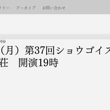
ラリー
アーカイブ
お問い合わせ
 0分
日（月）第37回ショウゴ
荘 開演19時