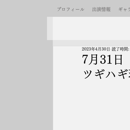
プロフィール
出演情報
ギャ
2023年4月30日
読了時間:
7月31
ツギハギ