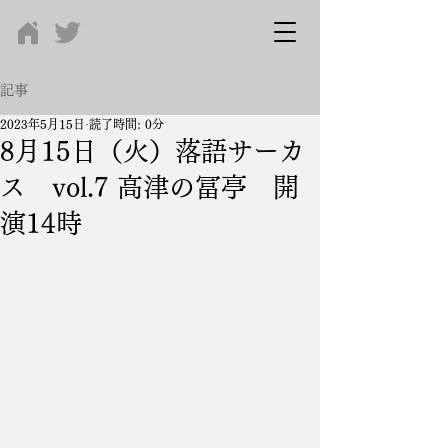
記事
2023年5月15日
読了時間: 0分
8月15日（火）落語サーカ
ス vol.7 高津の冨亭 開
演14時