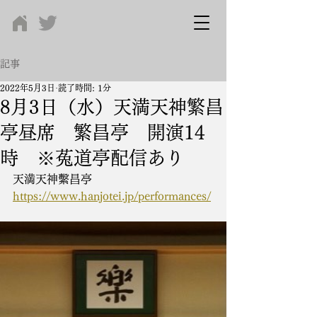
記事
2022年5月3日
読了時間: 1分
8月3日（水）天満天神繁昌
亭昼席 繁昌亭 開演14
時 ※菟道亭配信あり
天満天神繫昌亭　
https://www.hanjotei.jp/performances/